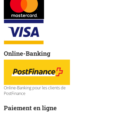
Online-Banking
Online-Banking pour les clients de
PostFinance
Paiement en ligne