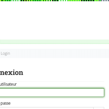
Login
nexion
tilisateur
 passe